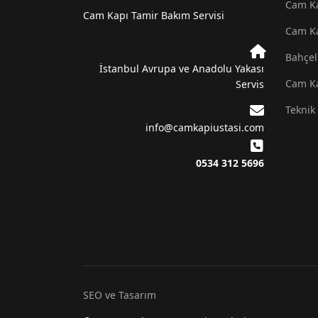
Cam Ka
Cam Kapı Tamir Bakım Servisi
Cam Ka
Bahçel
İstanbul Avrupa ve Anadolu Yakası
Cam Ka
Servis
Teknik 
info@camkapiustasi.com
0534 312 5696
SEO ve Tasarım