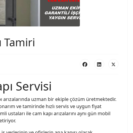
 Tamiri
pı Servisi
pı arızalarında uzman bir ekiple çözüm üretmektedir.
narım ve tamirinde hızlı servis ve uygun fiyat
li ustaları ile cam kapı arızalarını aynı gün mobil
tiriyor.
iş yerlerinin ve ofislerin ana kapısı olarak