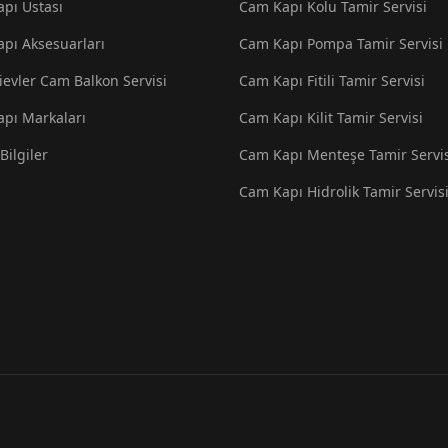
pı Ustası
Cam Kapı Kolu Tamir Servisi
pı Aksesuarları
Cam Kapı Pompa Tamir Servisi
ievler Cam Balkon Servisi
Cam Kapı Fitili Tamir Servisi
pı Markaları
Cam Kapı Kilit Tamir Servisi
Bilgiler
Cam Kapı Menteşe Tamir Servis
Cam Kapı Hidrolik Tamir Servis