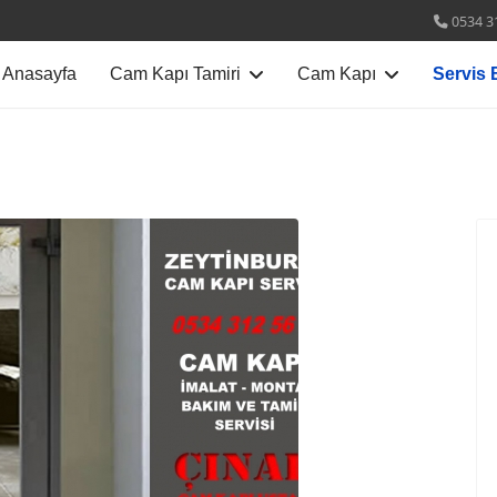
0534 3
Anasayfa
Cam Kapı Tamiri
Cam Kapı
Servis 