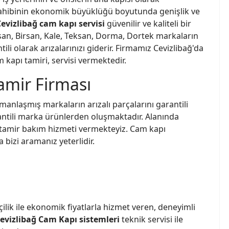
v sahibinin ekonomik büyüklüğü boyutunda genişlik ve
evizlibağ cam kapı servisi
güvenilir ve kaliteli bir
an, Birsan, Kale, Teksan, Dorma, Dortek markaların
ili olarak arızalarınızı giderir. Firmamız Cevizlibağ'da
kapı tamiri, servisi vermektedir.
amir Firması
nlaşmış markaların arızalı parçalarını garantili
antili marka ürünlerden oluşmaktadır. Alanında
de tamir bakım hizmeti vermekteyiz. Cam kapı
a bizi aramanız yeterlidir.
şçilik ile ekonomik fiyatlarla hizmet veren, deneyimli
evizlibağ Cam Kapı sistemleri
teknik servisi ile