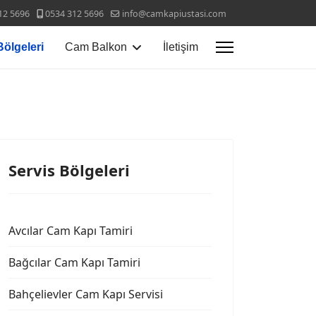
12 5696
0534 312 5696
info@camkapiustasi.com
Bölgeleri
Cam Balkon
İletişim
Servis Bölgeleri
Avcılar Cam Kapı Tamiri
Bağcılar Cam Kapı Tamiri
Bahçelievler Cam Kapı Servisi