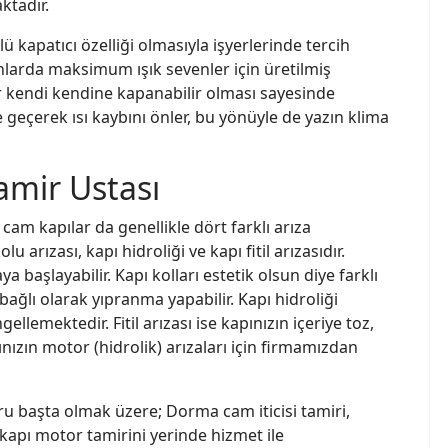
ktadır.
kapatıcı özelliği olmasıyla işyerlerinde tercih
nlarda maksimum ışık sevenler için üretilmiş
ar kendi kendine kapanabilir olması sayesinde
geçerek ısı kaybını önler, bu yönüyle de yazın klima
amir Ustası
am kapılar da genellikle dört farklı arıza
 arızası, kapı hidroliği ve kapı fitil arızasıdır.
başlayabilir. Kapı kolları estetik olsun diye farklı
ğlı olarak yıpranma yapabilir. Kapı hidroliği
llemektedir. Fitil arızası ise kapınızın içeriye toz,
nızın motor (hidrolik) arızaları için firmamızdan
u başta olmak üzere; Dorma cam iticisi tamiri,
kapı motor tamirini yerinde hizmet ile