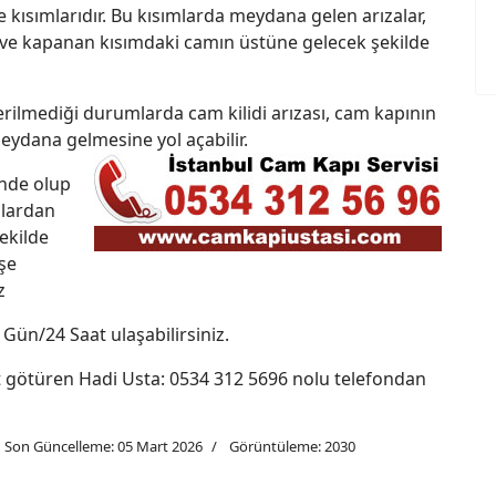
e kısımlarıdır. Bu kısımlarda meydana gelen arızalar,
ve kapanan kısımdaki camın üstüne gelecek şekilde
rilmediği durumlarda cam kilidi arızası, cam kapının
eydana gelmesine yol açabilir.
inde olup
alardan
şekilde
eşe
z
Gün/24 Saat ulaşabilirsiniz.
met götüren Hadi Usta: 0534 312 5696 nolu telefondan
Son Güncelleme: 05 Mart 2026
Görüntüleme: 2030