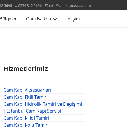
12 5696
0534 312 5696
info@camkapiustasi.com
Bölgeleri
Cam Balkon
İletişim
Hizmetlerimiz
Cam Kapı Aksesuarları
Cam Kapı Fitili Tamiri
Cam Kapı Hidrolik Tamiri ve Değişimi
| İstanbul Cam Kapı Servisi
Cam Kapı Kilidi Tamiri
Cam Kapı Kolu Tamiri