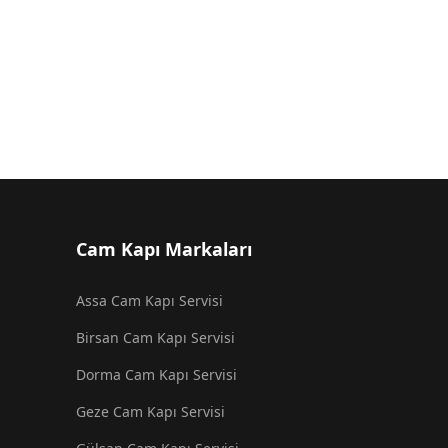
Cam Kapı Markaları
Assa Cam Kapı Servisi
Birsan Cam Kapı Servisi
Dorma Cam Kapı Servisi
Geze Cam Kapı Servisi