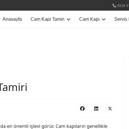
0534 3
Anasayfa
Cam Kapı Tamiri
Cam Kapı
Servis 
Tamiri
a en önemli işlevi görür. Cam kapıların genellikle