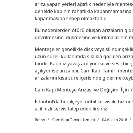
arıza yapan yerleri ağırlık nedeniyle menteş
genelde kapının rahatlıkla kapanmamasına 
kapanmasına sebep olmaktadır.
Bu nedenlerden ötürü oluşan arızaların gide
devrilmesine, düşmesine ve kırılmalarının m
Menteşeler genellikle disk veya silindir şekl
uzun süreli kullanımda sıklıkla görülen arız
biridir. Kapınız yavaş açılıyor ise ve sesli bir 
açılıyor ise arızalıdır. Cam Kapı Tamiri ment
arızalarını kısa süre içerisinde gidermekteyi
Cam Kapı Menteşe Arızası ve Değişimi İçin 7 
İstanbul'da her ilçeye mobil servis ile hiz
acil hızlı servis talep edebilirsiniz
Bossy
Cam Kapı Tamiri Hizmeti
04 Kasım 2018