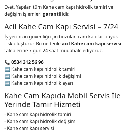
Evet. Yapılan tüm Kahe cam kapı hidrolik tamiri ve
değişim işlemleri
garantili
dir.
Acil Kahe Cam Kapı Servisi – 7/24
İş yerinizin güvenliği için bozulan cam kapılar büyük
risk oluşturur. Bu nedenle
acil Kahe cam kapı servisi
taleplerine 7 gün 24 saat müdahale ediyoruz.
📞
0534 312 56 96
➡️ Kahe cam kapı hidrolik tamiri
➡️ Kahe cam kapı hidrolik değişimi
➡️ Kahe cam kapı hidrolik ayarı
Kahe Cam Kapıda Mobil Servis İle
Yerinde Tamir Hizmeti
- Kahe cam kapı hidrolik tamiri
- Kahe cam kapı hidrolik değişimi
- Kahe cam kapı servisi