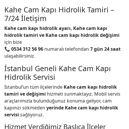
Kahe Cam Kapı Hidrolik Tamiri –
7/24 İletişim
Kahe cam kapı hidrolik ayarı, Kahe cam kapı
hidrolik tamiri ve Kahe cam kapı hidrolik değişimi
için bize
📞
0534 312 56 96
numaralı telefondan
7 gün 24 saat
ulaşabilirsiniz.
İstanbul Geneli Kahe Cam Kapı
Hidrolik Servisi
İstanbul’un tüm ilçelerinde
Kahe cam kapı hidrolik
tamiri ve değişimi
hizmeti sunmaktayız. Mobil servis
araçlarımızla bulunduğunuz konuma geliyor, cam
kapınızı sökmeden
yerinde Kahe cam kapı hidrolik
servisi
sağlıyoruz.
Hizmet Verdiğimiz Başlıca İlçeler