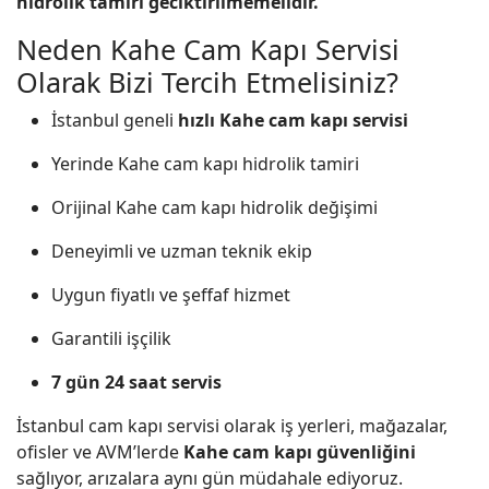
hidrolik tamiri geciktirilmemelidir.
Neden Kahe Cam Kapı Servisi
Olarak Bizi Tercih Etmelisiniz?
İstanbul geneli
hızlı Kahe cam kapı servisi
Yerinde Kahe cam kapı hidrolik tamiri
Orijinal Kahe cam kapı hidrolik değişimi
Deneyimli ve uzman teknik ekip
Uygun fiyatlı ve şeffaf hizmet
Garantili işçilik
7 gün 24 saat servis
İstanbul cam kapı servisi olarak iş yerleri, mağazalar,
ofisler ve AVM’lerde
Kahe cam kapı güvenliğini
sağlıyor, arızalara aynı gün müdahale ediyoruz.