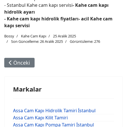
- Sstanbul Kahe cam kapı servisi
- Kahe cam kapı
hidrolik ayarı
- Kahe cam kapı hidrolik fiyatları- acil Kahe cam
kapı servisi
Bossy
Kahe Cam Kapı
25 Aralık 2025
Son Güncelleme: 26 Aralık 2025
Görüntüleme: 276
Önceki Makale: Kahe Cam Kapı Pompa Tamiri İst
Önceki
Markalar
Assa Cam Kapı Hidrolik Tamiri İstanbul
Assa Cam Kapı Kilit Tamiri
Assa Cam Kapı Pompa Tamiri İstanbul