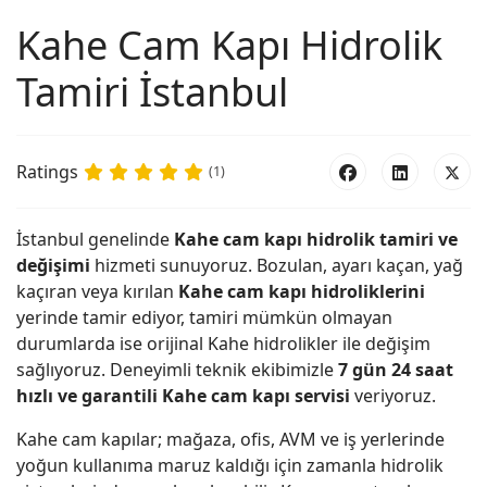
Kahe Cam Kapı Hidrolik
Tamiri İstanbul
Ratings
(1)
İstanbul genelinde
Kahe cam kapı hidrolik tamiri ve
değişimi
hizmeti sunuyoruz. Bozulan, ayarı kaçan, yağ
kaçıran veya kırılan
Kahe cam kapı hidroliklerini
yerinde tamir ediyor, tamiri mümkün olmayan
durumlarda ise orijinal Kahe hidrolikler ile değişim
sağlıyoruz. Deneyimli teknik ekibimizle
7 gün 24 saat
hızlı ve garantili Kahe cam kapı servisi
veriyoruz.
Kahe cam kapılar; mağaza, ofis, AVM ve iş yerlerinde
yoğun kullanıma maruz kaldığı için zamanla hidrolik