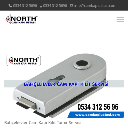
0534 312 5696
0534 312 5696
info@camkapiustasi.com
Bahçelievler Cam Kapı Kilit Tamir Servisi