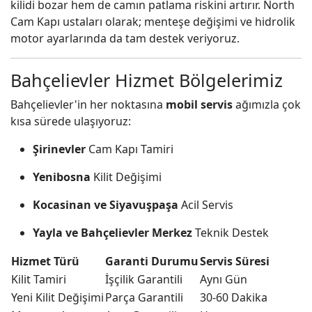
kilidi bozar hem de camın patlama riskini artırır. North
Cam Kapı ustaları olarak; menteşe değişimi ve hidrolik
motor ayarlarında da tam destek veriyoruz.
Bahçelievler Hizmet Bölgelerimiz
Bahçelievler'in her noktasına
mobil servis
ağımızla çok
kısa sürede ulaşıyoruz:
Şirinevler
Cam Kapı Tamiri
Yenibosna
Kilit Değişimi
Kocasinan ve Siyavuşpaşa
Acil Servis
Yayla ve Bahçelievler Merkez
Teknik Destek
Hizmet Türü
Garanti Durumu
Servis Süresi
Kilit Tamiri
İşçilik Garantili
Aynı Gün
Yeni Kilit Değişimi
Parça Garantili
30-60 Dakika