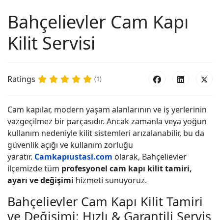
Bahçelievler Cam Kapı
Kilit Servisi
Ratings
(1)
Cam kapılar, modern yaşam alanlarının ve iş yerlerinin
vazgeçilmez bir parçasıdır. Ancak zamanla veya yoğun
kullanım nedeniyle kilit sistemleri arızalanabilir, bu da
güvenlik açığı ve kullanım zorluğu
yaratır.
Camkapıustasi.com
olarak, Bahçelievler
ilçemizde tüm
profesyonel cam kapı kilit tamiri,
ayarı ve değişimi
hizmeti sunuyoruz.
Bahçelievler Cam Kapı Kilit Tamiri
ve Değişimi: Hızlı & Garantili Servis