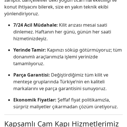
konut ihtiyacını bilerek, size en yakın teknik ekibi
yönlendiriyoruz.
7/24 Acil Müdahale:
Kilit arızası mesai saati
dinlemez. Haftanın her günü, günün her saati
hizmetinizdeyiz.
Yerinde Tamir:
Kapınızı söküp götürmüyoruz; tüm
donanımlı araçlarımızla işlemi yerinizde
tamamlıyoruz.
Parça Garantisi:
Değiştirdiğimiz tüm kilit ve
menteşe gruplarında Türkiye’nin en kaliteli
markalarını ve parça garantisini sunuyoruz.
Ekonomik Fiyatlar:
Şeffaf fiyat politikamızla,
sürpriz maliyetler çıkarmadan çözüm üretiyoruz.
Kapsamlı Cam Kapı Hizmetlerimiz