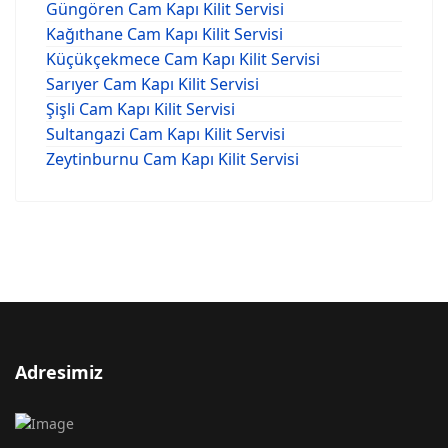
Güngören Cam Kapı Kilit Servisi
Kağıthane Cam Kapı Kilit Servisi
Küçükçekmece Cam Kapı Kilit Servisi
Sarıyer Cam Kapı Kilit Servisi
Şişli Cam Kapı Kilit Servisi
Sultangazi Cam Kapı Kilit Servisi
Zeytinburnu Cam Kapı Kilit Servisi
Adresimiz