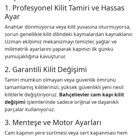
1. Profesyonel Kilit Tamiri ve Hassas
Ayar
Anahtar dönmüyorsa veya kilit yuvasına oturmuyorsa,
sorun genellikle kilit dilindeki kaymalardan kaynaklanır.
Uzman ekibimiz mekanizmayı temizler, yağlar ve
milimetrik ayarlarını yaparak kapınızı ilk günkü
yumuşaklığına kavuşturur.
2. Garantili Kilit Değişimi
Tamiri mümkün olmayan veya güvenlik ömrünü
tamamlamış kilitlerinizi, yüksek güvenlikli yeni nesil
kilitlerle değiştiriyoruz.
Bahçelievler cam kapı kilit
değişimi
işlemlerinde sadece orijinal ve dayanıklı
parçalar kullanıyoruz.
3. Menteşe ve Motor Ayarları
Cam kapının yere sürtmesi veya sert kapanması hem