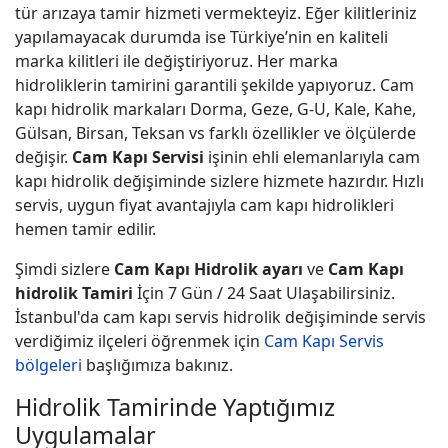
tür arızaya tamir hizmeti vermekteyiz. Eğer kilitleriniz
yapılamayacak durumda ise Türkiye’nin en kaliteli
marka kilitleri ile değiştiriyoruz. Her marka
hidroliklerin tamirini garantili şekilde yapıyoruz. Cam
kapı hidrolik markaları Dorma, Geze, G-U, Kale, Kahe,
Gülsan, Birsan, Teksan vs farklı özellikler ve ölçülerde
değişir.
Cam Kapı Servisi
işinin ehli elemanlarıyla cam
kapı hidrolik değişiminde sizlere hizmete hazırdır. Hızlı
servis, uygun fiyat avantajıyla cam kapı hidrolikleri
hemen tamir edilir.
Şimdi sizlere
Cam Kapı Hidrolik ayarı
ve
Cam Kapı
hidrolik Tamiri
İçin 7 Gün / 24 Saat Ulaşabilirsiniz.
İstanbul'da cam kapı servis hidrolik değişiminde servis
verdiğimiz ilçeleri öğrenmek için
Cam Kapı Servis
bölgeleri
başlığımıza bakınız.
Hidrolik Tamirinde Yaptığımız
Uygulamalar