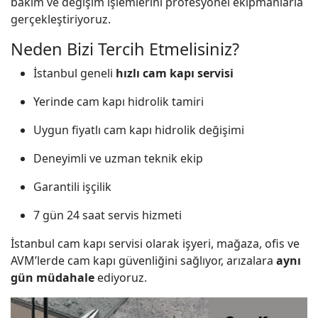
bakım ve değişim işlemlerini profesyonel ekipmanlarla
gerçekleştiriyoruz.
Neden Bizi Tercih Etmelisiniz?
İstanbul geneli
hızlı cam kapı servisi
Yerinde cam kapı hidrolik tamiri
Uygun fiyatlı cam kapı hidrolik değişimi
Deneyimli ve uzman teknik ekip
Garantili işçilik
7 gün 24 saat servis hizmeti
İstanbul cam kapı servisi olarak işyeri, mağaza, ofis ve
AVM’lerde cam kapı güvenliğini sağlıyor, arızalara
aynı
gün müdahale
ediyoruz.