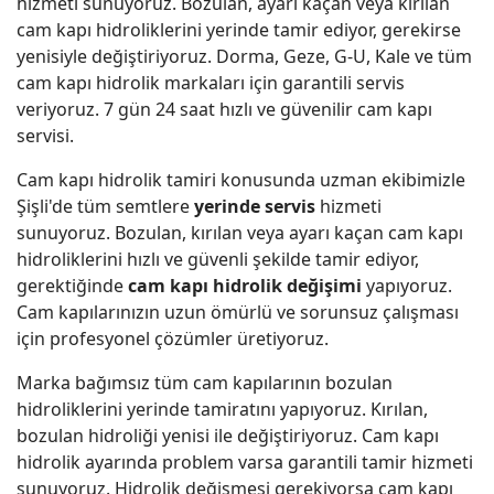
hizmeti sunuyoruz. Bozulan, ayarı kaçan veya kırılan
cam kapı hidroliklerini yerinde tamir ediyor, gerekirse
yenisiyle değiştiriyoruz. Dorma, Geze, G-U, Kale ve tüm
cam kapı hidrolik markaları için garantili servis
veriyoruz. 7 gün 24 saat hızlı ve güvenilir cam kapı
servisi.
Cam kapı hidrolik tamiri konusunda uzman ekibimizle
Şişli'de tüm semtlere
yerinde servis
hizmeti
sunuyoruz. Bozulan, kırılan veya ayarı kaçan cam kapı
hidroliklerini hızlı ve güvenli şekilde tamir ediyor,
gerektiğinde
cam kapı hidrolik değişimi
yapıyoruz.
Cam kapılarınızın uzun ömürlü ve sorunsuz çalışması
için profesyonel çözümler üretiyoruz.
Marka bağımsız tüm cam kapılarının bozulan
hidroliklerini yerinde tamiratını yapıyoruz. Kırılan,
bozulan hidroliği yenisi ile değiştiriyoruz. Cam kapı
hidrolik ayarında problem varsa garantili tamir hizmeti
sunuyoruz. Hidrolik değişmesi gerekiyorsa cam kapı