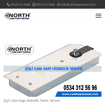
0534 312 5696
0534 312 5696
info@camkapiustasi.com
Şişli Cam Kapı Hidrolik Tamir Servisi